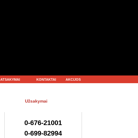
R ATSAKYMAI
KONTAKTAI
AKCIJOS
Užsakymai
0-676-21001
0-699-82994